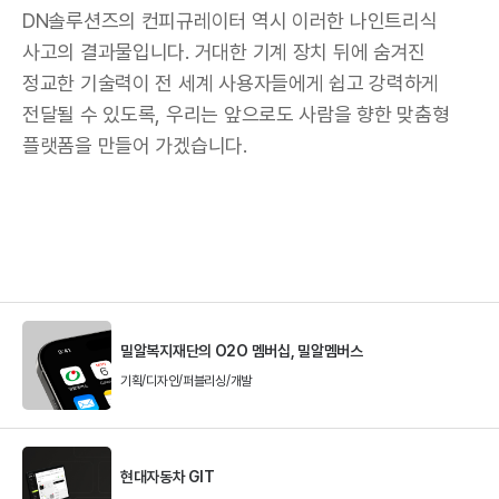
DN솔루션즈의 컨피규레이터 역시 이러한 나인트리식
사고의 결과물입니다. 거대한 기계 장치 뒤에 숨겨진
정교한 기술력이 전 세계 사용자들에게 쉽고 강력하게
전달될 수 있도록, 우리는 앞으로도 사람을 향한 맞춤형
플랫폼을 만들어 가겠습니다.
이
전
밀알복지재단의 O2O 멤버십, 밀알멤버스
글
기획/디자인/퍼블리싱/개발
다
음
현대자동차 GIT
글