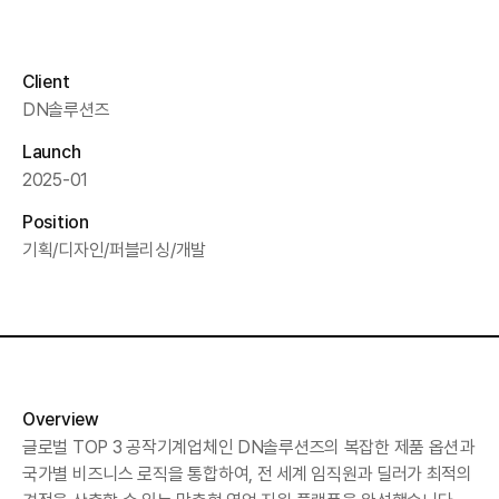
PORTFOLIO
Client
DN솔루션즈
Launch
2025-01
Position
기획/디자인/퍼블리싱/개발
Overview
글로벌 TOP 3 공작기계업체인 DN솔루션즈의 복잡한 제품 옵션과
국가별 비즈니스 로직을 통합하여, 전 세계 임직원과 딜러가 최적의