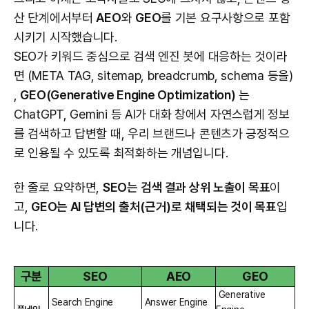
산 단계에서부터
AEO
와
GEO
를 기본 요구사항으로 포함
시키기 시작했습니다.
SEO가 키워드 중심으로 검색 엔진 봇에 대응하는 것이라
면 (META TAG, sitemap, breadcrumb, schema 등을)
,
GEO(Generative Engine Optimization)
는
ChatGPT, Gemini 등 AI가 대화 창에서 자연스럽게 정보
를 검색하고 답변할 때, 우리 브랜드나 콘텐츠가 긍정적으
로 인용될 수 있도록 최적화하는 개념입니다.
한 줄로 요약하면,
SEO는 검색 결과 상위 노출이 목표
이
고,
GEO는 AI 답변의 출처(근거)로 채택되는 것이 목표
입
니다.
구분
SEO
AEO
GEO
Generative
Search Engine
Answer Engine