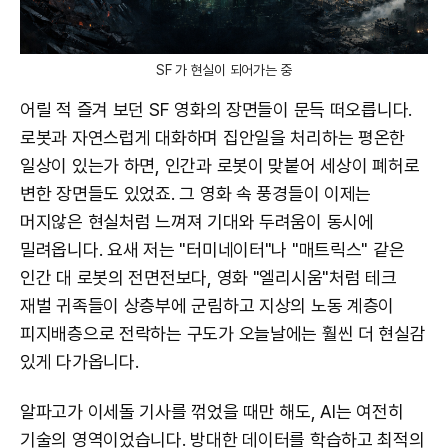
SF 가 현실이 되어가는 중
어릴 적 즐겨 보던 SF 영화의 장면들이 문득 떠오릅니다.
로봇과 자연스럽게 대화하며 집안일을 처리하는 평온한
일상이 있는가 하면, 인간과 로봇이 맞붙어 세상이 폐허로
변한 장면들도 있었죠. 그 영화 속 풍경들이 이제는
머지않은 현실처럼 느껴져 기대와 두려움이 동시에
밀려옵니다. 요새 저는 "터미네이터"나 "매트릭스" 같은
인간 대 로봇의 전면전보다, 영화 "엘리시움"처럼 테크
재벌 귀족들이 상층부에 군림하고 지상의 노동 계층이
피지배층으로 전락하는 구도가 오늘날에는 훨씬 더 현실감
있게 다가옵니다.
알파고가 이세돌 기사를 꺾었을 때만 해도, AI는 여전히
기술의 영역이었습니다. 방대한 데이터를 학습하고 최적의