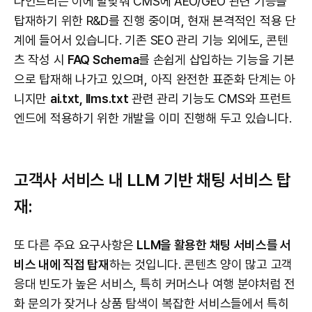
나인트리는 이에 발맞춰 CMS에 AEO/GEO 관련 기능을
탑재하기 위한 R&D를 진행 중이며, 현재 본격적인 적용 단
계에 들어서 있습니다. 기존 SEO 관리 기능 외에도, 콘텐
츠 작성 시
FAQ Schema
를 손쉽게 삽입하는 기능을 기본
으로 탑재해 나가고 있으며, 아직 완전한 표준화 단계는 아
니지만
ai.txt, llms.txt
관련 관리 기능도 CMS와 프런트
엔드에 적용하기 위한 개발을 이미 진행해 두고 있습니다.
고객사 서비스 내 LLM 기반 채팅 서비스 탑
재:
또 다른 주요 요구사항은
LLM을 활용한 채팅 서비스를 서
비스 내에 직접 탑재
하는 것입니다. 콘텐츠 양이 많고 고객
응대 빈도가 높은 서비스, 특히 커머스나 여행 분야처럼 전
화 문의가 잦거나 상품 탐색이 복잡한 서비스들에서 특히